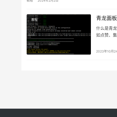
教程
2024年2月2日
青龙面板
教程
什么是青龙
如点赞、集
否符合商家
2023年10月2