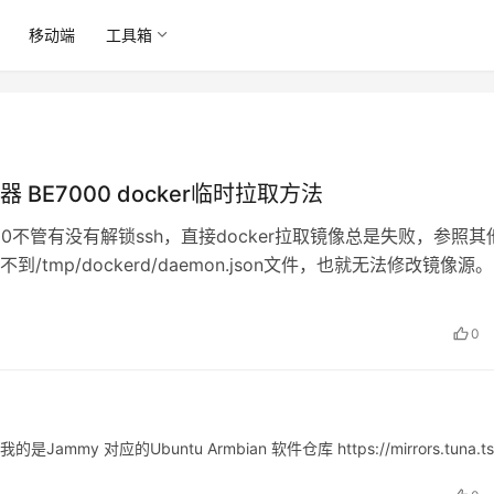
移动端
工具箱
 BE7000 docker临时拉取方法
000不管有没有解锁ssh，直接docker拉取镜像总是失败，参照其
到/tmp/dockerd/daemon.json文件，也就无法修改镜像源
0
ammy 对应的Ubuntu Armbian 软件仓库 https://mirrors.tuna.ts