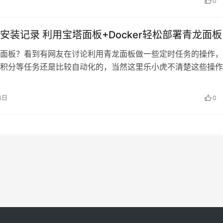
0
安装记录 利用宝塔面板+Docker轻松部署青龙面板
面板？看到有网友在讨论利用青龙面板做一些定时任务的操作，
积分等任务还是比较自动化的，当然这里乐小虎不清楚这些操作
的规范，我也没有去测试，但是既然看…
4日
0