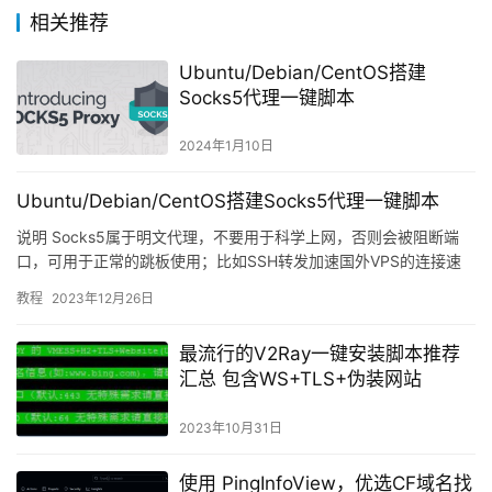
相关推荐
Ubuntu/Debian/CentOS搭建
Socks5代理一键脚本
2024年1月10日
Ubuntu/Debian/CentOS搭建Socks5代理一键脚本
说明 Socks5属于明文代理，不要用于科学上网，否则会被阻断端
口，可用于正常的跳板使用；比如SSH转发加速国外VPS的连接速
度，特别是一些延迟高或者丢包高的VPS；使用Socks…
教程
2023年12月26日
最流行的V2Ray一键安装脚本推荐
汇总 包含WS+TLS+伪装网站
2023年10月31日
使用 PingInfoView，优选CF域名找