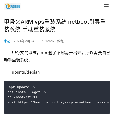
甲骨文ARM vps重装系统 netboot引导重
装系统 手动重装系统
小易
2024年2月24日 上午12:26
教程
甲骨文的系统，arm删了不容易开出来。所以需要自己
动手重装系统：
ubuntu/debian
apt update -y

apt install wget -y

cd /boot/efi/EFI
